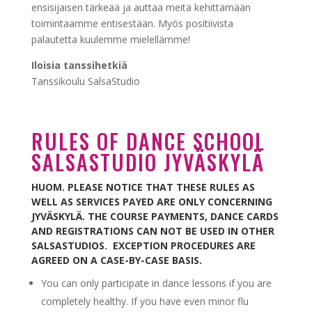
ensisijaisen tärkeää ja auttaa meitä kehittämään
toimintaamme entisestään. Myös positiivista
palautetta kuulemme mielellämme!
Iloisia tanssihetkiä
Tanssikoulu SalsaStudio
RULES OF DANCE SCHOOL
SALSASTUDIO JYVÄSKYLÄ
HUOM. PLEASE NOTICE THAT THESE RULES AS
WELL AS SERVICES PAYED ARE ONLY CONCERNING
JYVÄSKYLÄ. THE COURSE PAYMENTS, DANCE CARDS
AND REGISTRATIONS CAN NOT BE USED IN OTHER
SALSASTUDIOS. EXCEPTION PROCEDURES ARE
AGREED ON A CASE-BY-CASE BASIS.
You can only participate in dance lessons if you are
completely healthy. If you have even minor flu