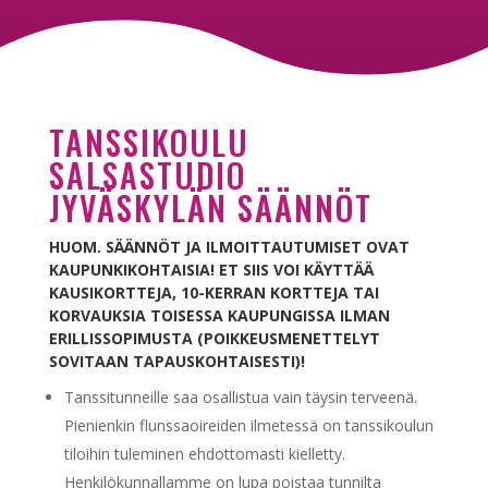
TANSSIKOULU
SALSASTUDIO
JYVÄSKYLÄN SÄÄNNÖT
HUOM. SÄÄNNÖT JA ILMOITTAUTUMISET OVAT
KAUPUNKIKOHTAISIA! ET SIIS VOI KÄYTTÄÄ
KAUSIKORTTEJA, 10-KERRAN KORTTEJA TAI
KORVAUKSIA TOISESSA KAUPUNGISSA ILMAN
ERILLISSOPIMUSTA (POIKKEUSMENETTELYT
SOVITAAN TAPAUSKOHTAISESTI)!
Tanssitunneille saa osallistua vain täysin terveenä.
Pienienkin flunssaoireiden ilmetessä on tanssikoulun
tiloihin tuleminen ehdottomasti kielletty.
Henkilökunnallamme on lupa poistaa tunnilta