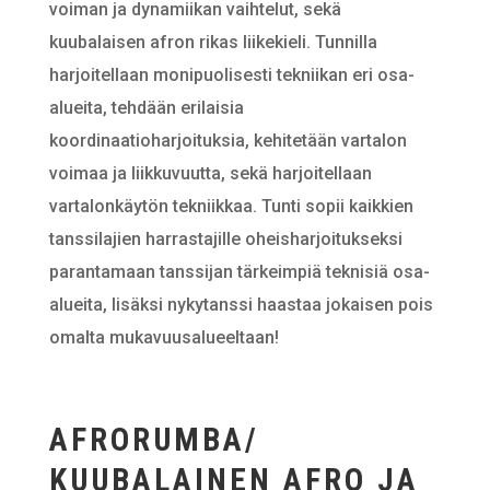
voiman ja dynamiikan vaihtelut, sekä
kuubalaisen afron rikas liikekieli. Tunnilla
harjoitellaan monipuolisesti tekniikan eri osa-
alueita, tehdään erilaisia
koordinaatioharjoituksia, kehitetään vartalon
voimaa ja liikkuvuutta, sekä harjoitellaan
vartalonkäytön tekniikkaa. Tunti sopii kaikkien
tanssilajien harrastajille oheisharjoitukseksi
parantamaan tanssijan tärkeimpiä teknisiä osa-
alueita, lisäksi nykytanssi haastaa jokaisen pois
omalta mukavuusalueeltaan!
AFRORUMBA/
KUUBALAINEN AFRO JA