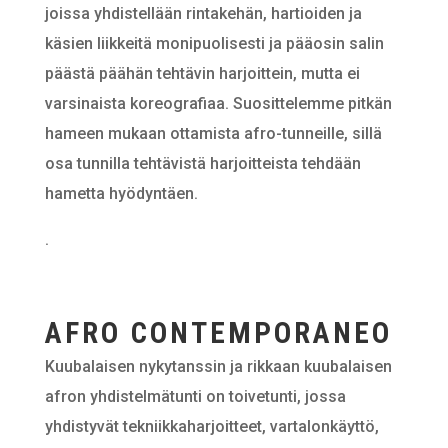
joissa yhdistellään rintakehän, hartioiden ja
käsien liikkeitä monipuolisesti ja pääosin salin
päästä päähän tehtävin harjoittein, mutta ei
varsinaista koreografiaa. Suosittelemme pitkän
hameen mukaan ottamista afro-tunneille, sillä
osa tunnilla tehtävistä harjoitteista tehdään
hametta hyödyntäen.
.
AFRO CONTEMPORANEO
Kuubalaisen nykytanssin ja rikkaan kuubalaisen
afron yhdistelmätunti on toivetunti, jossa
yhdistyvät tekniikkaharjoitteet, vartalonkäyttö,