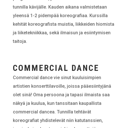
tunnilla kävijälle. Kauden aikana valmistetaan
yleensä 1-2 pidempää koreografiaa. Kurssilla
kehität koreografista muistia, liikkeiden hiomista
ja liiketekniikkaa, sekä ilmaisun ja esiintymisen
taitoja.
COMMERCIAL DANCE
Commercial dance vie sinut kuuluisimpien
artistien konserttilavoille, joissa pääesiintyjänä
olet sinä! Oma persoona ja tapasi ilmaista saa
näkyä ja kuulua, kun tanssitaan kaupallista
commercial dancea. Tunnilla tehtävät
koreografiat yhdistelevät niin katutanssien,