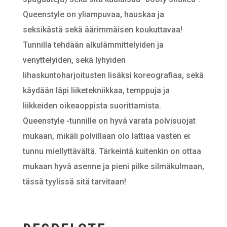
Queenstyle on yliampuvaa, hauskaa ja
seksikästä sekä äärimmäisen koukuttavaa!
Tunnilla tehdään alkulämmittelyiden ja
venyttelyiden, sekä lyhyiden
lihaskuntoharjoitusten lisäksi koreografiaa, sekä
käydään läpi liiketekniikkaa, temppuja ja
liikkeiden oikeaoppista suorittamista.
Queenstyle -tunnille on hyvä varata polvisuojat
mukaan, mikäli polvillaan olo lattiaa vasten ei
tunnu miellyttävältä. Tärkeintä kuitenkin on ottaa
mukaan hyvä asenne ja pieni pilke silmäkulmaan,
tässä tyylissä sitä tarvitaan!