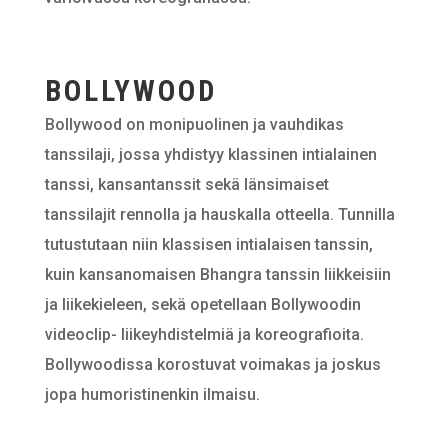
BOLLYWOOD
Bollywood on monipuolinen ja vauhdikas
tanssilaji, jossa yhdistyy klassinen intialainen
tanssi, kansantanssit sekä länsimaiset
tanssilajit rennolla ja hauskalla otteella. Tunnilla
tutustutaan niin klassisen intialaisen tanssin,
kuin kansanomaisen Bhangra tanssin liikkeisiin
ja liikekieleen, sekä opetellaan Bollywoodin
videoclip- liikeyhdistelmiä ja koreografioita.
Bollywoodissa korostuvat voimakas ja joskus
jopa humoristinenkin ilmaisu.