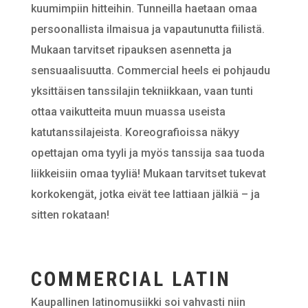
kuumimpiin hitteihin. Tunneilla haetaan omaa
persoonallista ilmaisua ja vapautunutta fiilistä.
Mukaan tarvitset ripauksen asennetta ja
sensuaalisuutta. Commercial heels ei pohjaudu
yksittäisen tanssilajin tekniikkaan, vaan tunti
ottaa vaikutteita muun muassa useista
katutanssilajeista. Koreografioissa näkyy
opettajan oma tyyli ja myös tanssija saa tuoda
liikkeisiin omaa tyyliä! Mukaan tarvitset tukevat
korkokengät, jotka eivät tee lattiaan jälkiä – ja
sitten rokataan!
COMMERCIAL LATIN
Kaupallinen latinomusiikki soi vahvasti niin