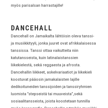
myös parisalsan harrastajille!
DANCEHALL
Dancehall on Jamaikalta lähtöisin oleva tanssi-
ja musiikkityyli, jonka juuret ovat afrikkalaisessa
tanssissa. Tanssi ottaa vaikutteita niin
katutansseista, kuin latinalaistanssien
liikekielestä, sekä reggaesta ja afrosta.
Dancehallin liikkeet, askelvariaatiot ja liikekieli
koostuvat pääosin jamakalaisten lajille
dedikoituneiden tanssijoiden ja tanssiryhmien
luomista ”stepseistä tai muuveista”,sekä
sosiaalitansseista, joista koostetaan tunnilla