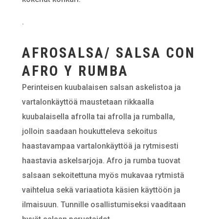
.
AFROSALSA/ SALSA CON
AFRO Y RUMBA
Perinteisen kuubalaisen salsan askelistoa ja
vartalonkäyttöä maustetaan rikkaalla
kuubalaisella afrolla tai afrolla ja rumballa,
jolloin saadaan houkutteleva sekoitus
haastavampaa vartalonkäyttöä ja rytmisesti
haastavia askelsarjoja. Afro ja rumba tuovat
salsaan sekoitettuna myös mukavaa rytmistä
vaihtelua sekä variaatiota käsien käyttöön ja
ilmaisuun. Tunnille osallistumiseksi vaaditaan