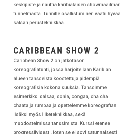
keskipiste ja nauttia karibialaisen showmaailman
tunnelmasta. Tunnille osallistuminen vaatii hyvää
salsan perustekniikkaa.
CARIBBEAN SHOW 2
Caribbean Show 2 on jatkotason
koreografiatunti, jossa harjoitellaan Karibian
alueen tansseista koostettuja pidempiä
koreografisia kokonaisuuksia. Tanssimme
esimerkiksi salsaa, sonia, congaa, cha cha
chaata ja rumbaa ja opettelemme koreografian
lisäksi myös liiketekniikkaa, sekä
muodostelmissa tanssimista. Kurssi etenee
progressiivisesti, joten se ei sovi satunnaisesti