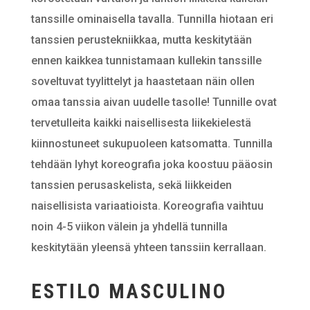
tanssille ominaisella tavalla. Tunnilla hiotaan eri
tanssien perustekniikkaa, mutta keskitytään
ennen kaikkea tunnistamaan kullekin tanssille
soveltuvat tyylittelyt ja haastetaan näin ollen
omaa tanssia aivan uudelle tasolle! Tunnille ovat
tervetulleita kaikki naisellisesta liikekielestä
kiinnostuneet sukupuoleen katsomatta. Tunnilla
tehdään lyhyt koreografia joka koostuu pääosin
tanssien perusaskelista, sekä liikkeiden
naisellisista variaatioista. Koreografia vaihtuu
noin 4-5 viikon välein ja yhdellä tunnilla
keskitytään yleensä yhteen tanssiin kerrallaan.
ESTILO MASCULINO