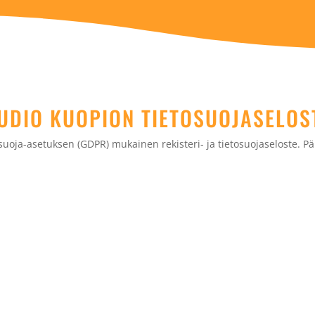
UDIO KUOPION TIETOSUOJASELOS
osuoja-asetuksen (GDPR) mukainen rekisteri- ja tietosuojaseloste. Päi