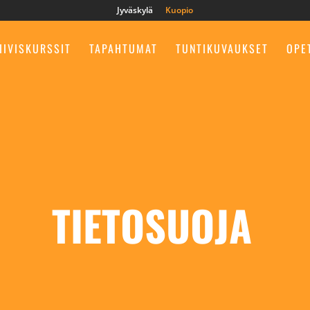
Jyväskylä
Kuopio
IIVISKURSSIT
TAPAHTUMAT
TUNTIKUVAUKSET
OPE
TIETOSUOJA