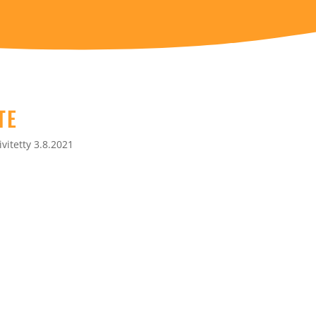
TE
vitetty 3.8.2021