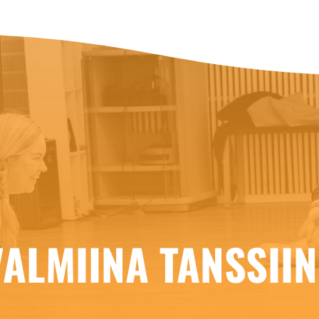
VALMIINA TANSSIIN