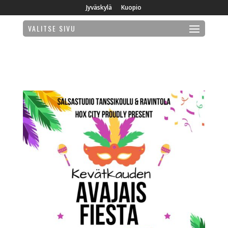
Jyväskylä
Kuopio
VALITSE SIVU