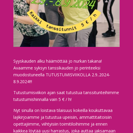
Syyskauden alku häämöttää jo nurkan takana!
Avaamme syksyn tanssikauden jo perinteeksi
muodostuneella TUTUSTUMISVIIKOLLA 2.9..2024-
8.9.2024!!!
Tutustumisviikon ajan saat tutustua tanssitunteihimme
tutustumishinnalla vain 5 € / h!
Nyt sinulla on loistava tilaisuus kokeilla koukuttavaa
lajikirjoamme ja tutustua upeisiin, ammattitaitoisiin
opettajiimme, viihtyisiin toimitiloihimme ja ennen
kaikkea löytää uusi harrastus, joka auttaa jaksamaan