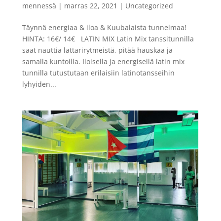
mennessä
|
marras 22, 2021
|
Uncategorized
Täynnä energiaa & iloa & Kuubalaista tunnelmaa!
HINTA: 16€/ 14€ LATIN MIX Latin Mix tanssitunnilla
saat nauttia lattarirytmeistä, pitää hauskaa ja
samalla kuntoilla. Iloisella ja energisellä latin mix
tunnilla tutustutaan erilaisiin latinotansseihin
lyhyiden...