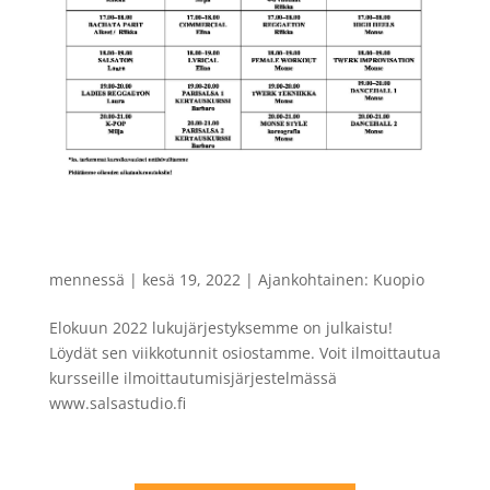
ELOKUUN 2022 LUKUJÄRJESTYS ON
JULKAISTU
mennessä
|
kesä 19, 2022
|
Ajankohtainen: Kuopio
Elokuun 2022 lukujärjestyksemme on julkaistu!
Löydät sen viikkotunnit osiostamme. Voit ilmoittautua
kursseille ilmoittautumisjärjestelmässä
www.salsastudio.fi