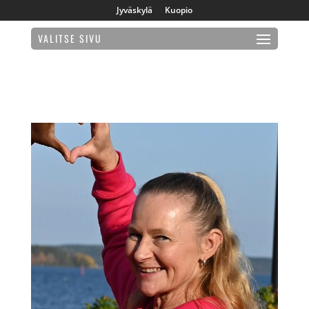
Jyväskylä
Kuopio
VALITSE SIVU