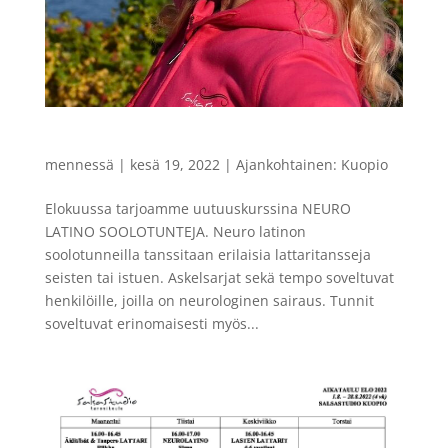
NEURO LATINO SOOLOTUNNIT UUTUUTENA!
mennessä
|
kesä 19, 2022
|
Ajankohtainen: Kuopio
Elokuussa tarjoamme uutuuskurssina NEURO
LATINO SOOLOTUNTEJA. Neuro latinon
soolotunneilla tanssitaan erilaisia lattaritansseja
seisten tai istuen. Askelsarjat sekä tempo soveltuvat
henkilöille, joilla on neurologinen sairaus. Tunnit
soveltuvat erinomaisesti myös...