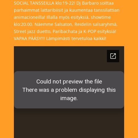
SOCIAL TANSSEILLA klo:19-22! Dj Barbaro soittaa
parhaimmat lattaribiisit ja kuumentaa tanssilattian
animacioneilla! Illalla myös esityksiä, showtime
klo:20.00. Näemme Salsaton, Reidelin salsaryhmä,
Street jazz duetto, Paribachata ja K-POP esityksiä!
VAPAA PÄÄSY!!! Lämpimästi tervetuloa kaikki!