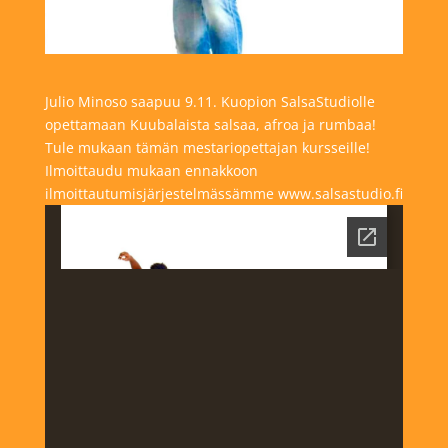
Julio Minoso saapuu 9.11. Kuopion SalsaStudiolle
opettamaan Kuubalaista salsaa, afroa ja rumbaa!
Tule mukaan tämän mestariopettajan kursseille!
Ilmoittaudu mukaan ennakkoon
ilmoittautumisjärjestelmässämme www.salsastudio.fi