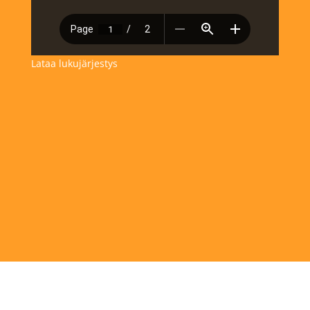
Lataa lukujärjestys